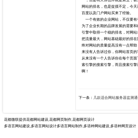
一，但是明天你也许就是第五，甚
网站的排名，也是捉摸不定，今天
百度以及门户网站买来了经验。
一个有效的企业网站，不仅要有
为了企业长期的品牌发展的需要和
引擎中取得一个稳的排名，对网站
把流量最大，网站基础最好的排在
终对网站的质量提高没有一点帮助，
来没有人告诉过你，你网站首页的
从来没有一个人告诉你在每个页面
索引擎的搜索引擎，而且搜索引擎
啊！
下一条：
几款适合网站服务器监测通
花都微联提供
花都网站建设
,花都网页制作,花都网页设计
多语言网站建设,多语言网站设计多语言网站制作,
多语种网站建设
,多语种网页设计