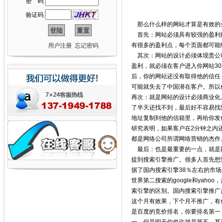
密 码
验证码
那么什么样的网站才算是有效的
首先：网站必须具有较强的盈利
有很多的盈利点，每个页面都可能
用户注册
忘记密码
其次：网站的设计必须体现贵公
盈利，就必须在客户进入你网站3
后，你的网站还没有取得他的信任
可能就失去了中国潜在客户。所以
再次：就是网站的设计必须商业化
了半天还找不到，最后好不容易找到了
地址复制到他的信箱里，再给你发
研究表明，如果客户在2分钟之内
都是网络公司所谓网络营销的杰作
最后：也是最重要的一点，就是
提到搜索引擎推广。很多人首先想
据了国内搜索引擎38％左右的市
世界第二搜索的google和ya
索引擎的区别。国内搜索引擎推广
这个月有效果，下个月不推广，有
是百度的竞价排名，你要排名第一