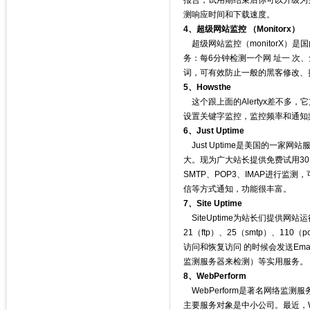
报告，试用期结束后你可以升级为免费
测响应时间和下载速度。
4、超级网站监控 （Monitorx）
超级网站监控（monitorX）
务：每6分钟检测一个网 址一 次
词，可有效防止一般的黑客修改、
5、Howsthe
这个跟上面的Alertyx差不多，
设置关键字监控，监控频率和通知
6、Just Uptime
Just Uptime是美国的一
大。现为广大站长提供免费试用30 
SMTP、POP3、IMAP进行监测
信等方式通知，功能很丰富。
7、Site Uptime
SiteUptime为站长们提供网
21（ftp）、25（smtp）、
访问和恢复访问 的时候会发送Ema
监测服务器来检测）等实用服务。
8、WebPerform
WebPerform是著名网络监测服
主要服务对象是中小公司。最近，W