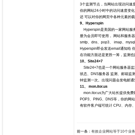
3个监测节点，当网站出现访问速度过
你的网站24小时中的访问速度变化并
还 可以对你的网页中各种元素的
9、Hyperspin
Hyperspin是美国的一家网
册为会员即可使用， 网站和服务器项目
smtp、dns、pop3、 ima
Hyperspin即会发送email
在功能方面还是更胜一筹，监测也
10、Site24×7
Site24×7也是一个网站服务
状态、DNS服务器 监测、邮箱监
钟监测一次。出现问题会发电邮通
11、 mon.itor.us
mon.itor.us为广大站长提供免
POP3、PING、DNS等，你
有软件客户端可统计 CPU、内存
前一条：
有效企业网站等于10个业