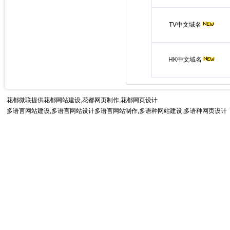
TV中文域名
HK中文域名
花都微联提供
花都网站建设
,花都网页制作,花都网页设计
多语言网站建设,多语言网站设计多语言网站制作,
多语种网站建设
,多语种网页设计