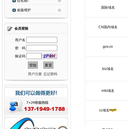
优化推广
国际域名
改版维护
CN国内域名
会员登陆
用户名
gov.cn
密 码
验证码
biz域名
用户注册
忘记密码
info域名
cc域名