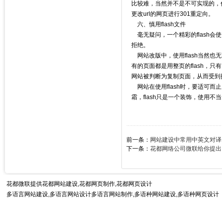
比较难，当然并不是不可实现的，
更改url的网页进行301重定向。
六、慎用flash文件
毫无疑问，一个精彩的flash
拒绝。
网站改版中，使用flash当然
有的页面都是用整页的flash，
网站被判断为复制页面，从而受到
网站在使用flash时，要适可
霜，flash只是一个装饰，使用不
前一条：
网站建设中常用中英文对译
下一条：
花都网络公司微联给你提出
花都微联提供
花都网站建设
,花都网页制作,花都网页设计
多语言网站建设,多语言网站设计多语言网站制作,
多语种网站建设
,多语种网页设计