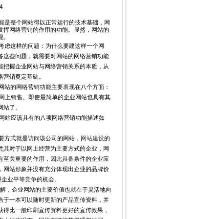
4
功能是整个网站得以正常运行的技术基础，网
发挥网络营销的作用的功能。显然，网站的
现。
考虑这样的问题：为什么要建这样一个网
答这些问题，就需要对网站的网络营销功能
能把握企业网站与网络营销关系的本质，从
络营销奠定基础。
网站的网络营销功能主要表现在八个方面：
、网上销售。即使最简单的企业网站也具有其
网站了。
业网站应该具有的八项网络营销功能描述如
要方式就是访问该公司的网站，
网站建设
的
尤其对于以网上经营为主要方式的企业，网
有至关重要的作用，因此具备条件的企业应
，网站形象并没有充分体现出企业的品牌价
型企业平等竞争的机会。
解，企业网站的主要价值也就在于灵活地向
当于一本可以随时更新的产品宣传资料，并
获得比一般印刷宣传资料更好的宣传效果，