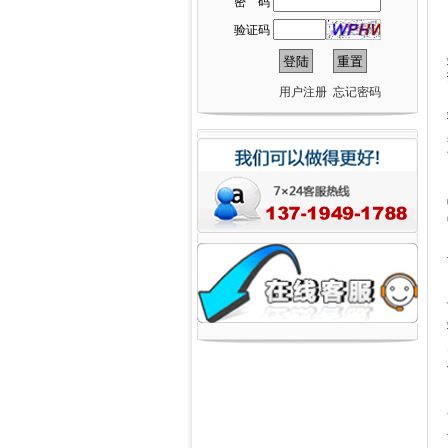
密 码
验证码
用户注册
忘记密码