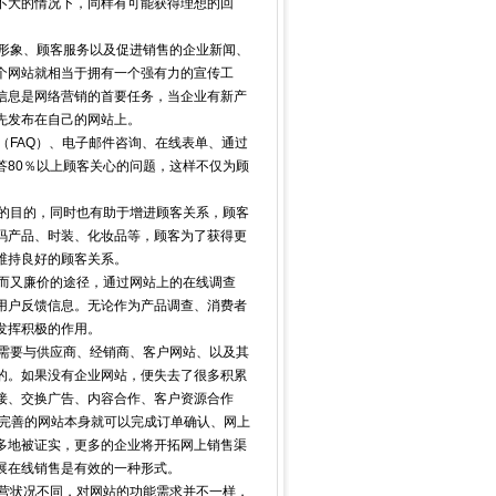
不大的情况下，同样有可能获得理想的回
形象、顾客服务以及促进销售的企业新闻、
个网站就相当于拥有一个强有力的宣传工
信息是网络营销的首要任务，当企业有新产
先发布在自己的网站上。
（FAQ）、电子邮件咨询、在线表单、通过
答80％以上顾客关心的问题，这样不仅为顾
的目的，同时也有助于增进顾客关系，顾客
码产品、时装、化妆品等，顾客为了获得更
维持良好的顾客关系。
而又廉价的途径，通过网站上的在线调查
用户反馈信息。无论作为产品调查、消费者
发挥积极的作用。
需要与供应商、经销商、客户网站、以及其
的。如果没有企业网站，便失去了很多积累
接、交换广告、内容合作、客户资源合作
能完善的网站本身就可以完成订单确认、网上
多地被证实，更多的企业将开拓网上销售渠
展在线销售是有效的一种形式。
营状况不同，对网站的功能需求并不一样，