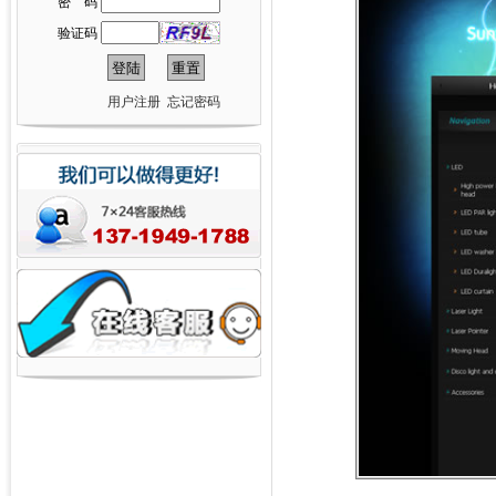
密 码
验证码
用户注册
忘记密码