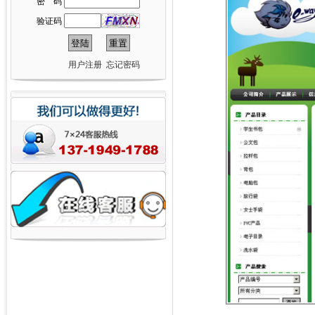
密 码
验证码
用户注册
忘记密码