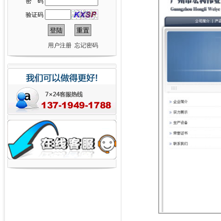
密 码
验证码
用户注册
忘记密码